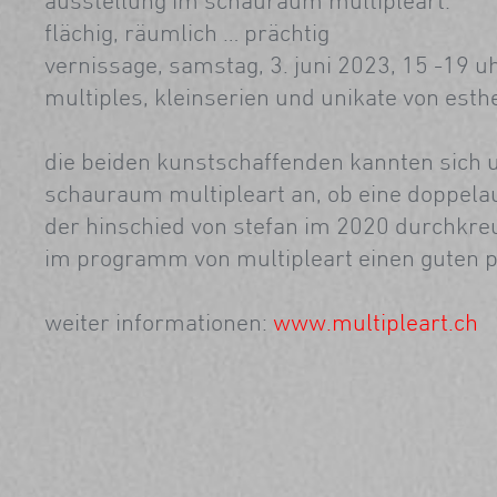
ausstellung im schauraum multipleart:
flächig, räumlich … prächtig
vernissage, samstag, 3. juni 2023, 15 -19 u
multiples, kleinserien und unikate von est
die beiden kunstschaffenden kannten sich un
schauraum multipleart an, ob eine doppela
der hinschied von stefan im 2020 durchkreu
im programm von multipleart einen guten p
weiter informationen:
www.multipleart.ch